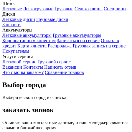
Шины
Легковые
Легкогрузовые
Грузовые
Сельхозшины
Спецшины
Диски
Легковые диски
Грузовые диски
Запчасти
Аккумуляторы
Легковые аккумуляторы
Грузовые аккумуляторы
Корпоративным клиентам
Записаться на сервис
Оплата в
кредит
Карта клиента
Распродажа
Грузовая запись на сервис
Покупателям
Услуги сервиса
Легковой сервис
Грузовой сервис
Вакансии
Контакты
Написать отзыв
Что с моим заказом?
Сравнение товаров
Выбор города
Выберите свой город из списка
заказать звонок
Оставьте ваши контактные данные, и наш менеджер свяжется
с вами в ближайшее время