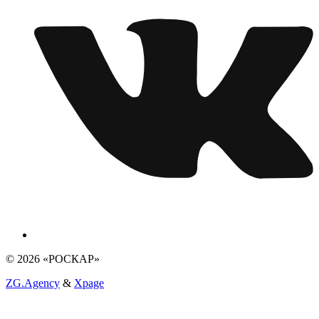
© 2026 «РОСКАР»
ZG.Agency
&
Xpage