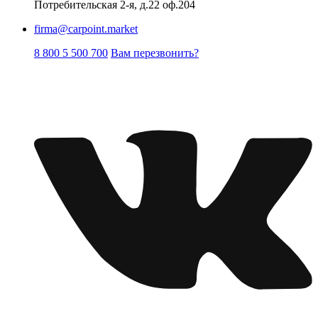
Потребительская 2-я, д.22 оф.204
firma@carpoint.market
8 800 5 500 700
Вам перезвонить?