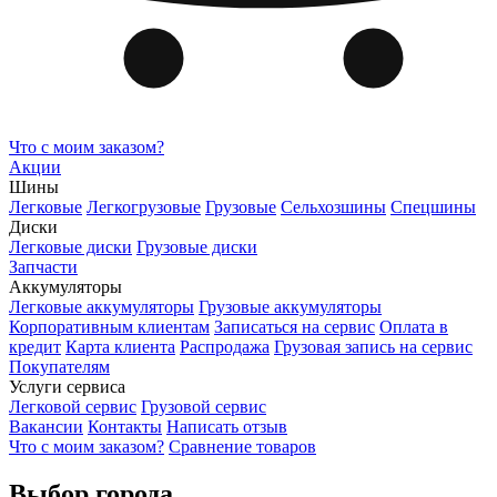
Что с моим заказом?
Акции
Шины
Легковые
Легкогрузовые
Грузовые
Сельхозшины
Спецшины
Диски
Легковые диски
Грузовые диски
Запчасти
Аккумуляторы
Легковые аккумуляторы
Грузовые аккумуляторы
Корпоративным клиентам
Записаться на сервис
Оплата в
кредит
Карта клиента
Распродажа
Грузовая запись на сервис
Покупателям
Услуги сервиса
Легковой сервис
Грузовой сервис
Вакансии
Контакты
Написать отзыв
Что с моим заказом?
Сравнение товаров
Выбор города