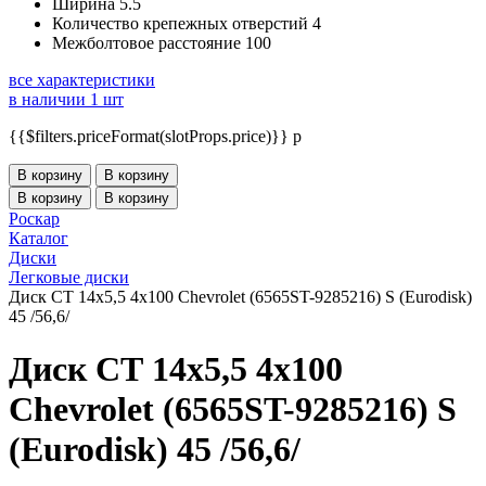
Ширина
5.5
Количество крепежных отверстий
4
Межболтовое расстояние
100
все характеристики
в наличии 1 шт
{{$filters.priceFormat(slotProps.price)}} p
В корзину
В корзину
В корзину
В корзину
Роскар
Каталог
Диски
Легковые диски
Диск СТ 14x5,5 4x100 Chevrolet (6565ST-9285216) S (Eurodisk)
45 /56,6/
Диск СТ 14x5,5 4x100
Chevrolet (6565ST-9285216) S
(Eurodisk) 45 /56,6/