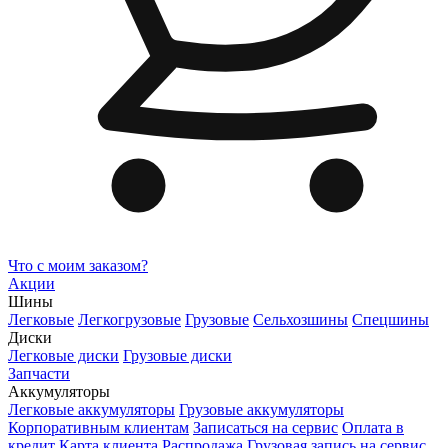
Что с моим заказом?
Акции
Шины
Легковые
Легкогрузовые
Грузовые
Сельхозшины
Спецшины
Диски
Легковые диски
Грузовые диски
Запчасти
Аккумуляторы
Легковые аккумуляторы
Грузовые аккумуляторы
Корпоративным клиентам
Записаться на сервис
Оплата в
кредит
Карта клиента
Распродажа
Грузовая запись на сервис