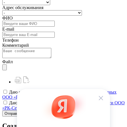
Адрес обслуживания
ФИО
E-mail
Телефон
Комментарий
Файл
Даю своё
согласие на обработку персональных данных
ООО «РК-Сервис»
Даю своё
согласие на политику конфиденциальности ООО
«РК-Сервис»
Отправить
Создать карту клиента