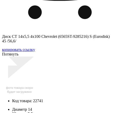
Диск СТ 14x5,5 4x100 Chevrolet (6565ST-9285216) S (Eurodisk)
45 /56,6/
копировать ссылку
Потянуть
Код товара: 22741
Диаметр
14