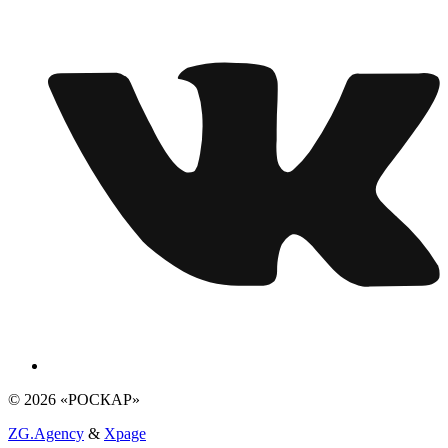
© 2026 «РОСКАР»
ZG.Agency
&
Xpage