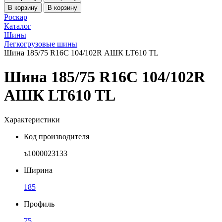
В корзину
В корзину
Роскар
Каталог
Шины
Легкогрузовые шины
Шина 185/75 R16C 104/102R АШК LT610 TL
Шина 185/75 R16C 104/102R
АШК LT610 TL
Характеристики
Код производителя
ъ1000023133
Ширина
185
Профиль
75