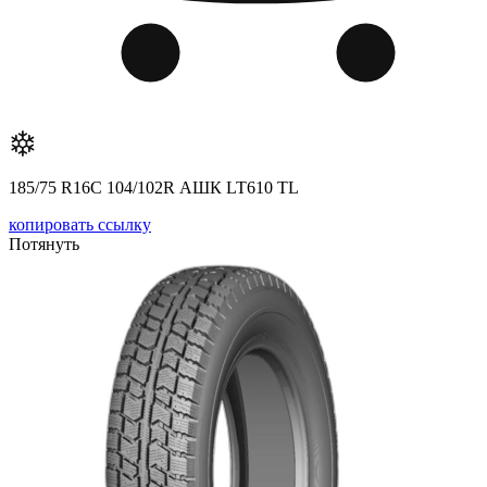
185/75 R16C 104/102R АШК LT610 TL
копировать ссылку
Потянуть