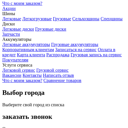
Что с моим заказом?
Акции
Шины
Легковые
Легкогрузовые
Грузовые
Сельхозшины
Спецшины
Диски
Легковые диски
Грузовые диски
Запчасти
Аккумуляторы
Легковые аккумуляторы
Грузовые аккумуляторы
Корпоративным клиентам
Записаться на сервис
Оплата в
кредит
Карта клиента
Распродажа
Грузовая запись на сервис
Покупателям
Услуги сервиса
Легковой сервис
Грузовой сервис
Вакансии
Контакты
Написать отзыв
Что с моим заказом?
Сравнение товаров
Выбор города
Выберите свой город из списка
заказать звонок