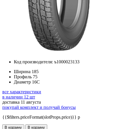
Код производителя: ъ1000023133
Ширина
185
Профиль
75
Диаметр
16C
все характеристики
в наличии 12 шт
доставка 11 августа
покупай комплект и получай бонусы
{{$filters.priceFormat(slotProps.price)}} p
В корзину
В корзину